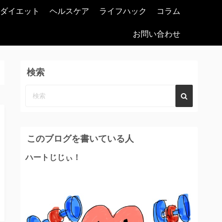
ダイエット
ヘルスケア
ライフハック
コラム
お問い合わせ
検索
このブログを書いている人
ハートじじぃ！