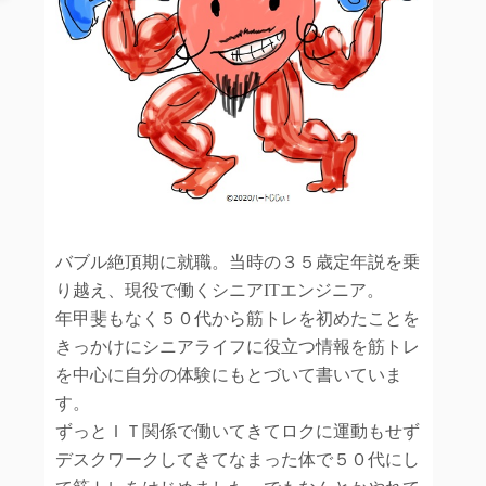
バブル絶頂期に就職。当時の３５歳定年説を乗
り越え、現役で働くシニアITエンジニア。
年甲斐もなく５０代から筋トレを初めたことを
きっかけにシニアライフに役立つ情報を筋トレ
を中心に自分の体験にもとづいて書いていま
す。
ずっとＩＴ関係で働いてきてロクに運動もせず
デスクワークしてきてなまった体で５０代にし