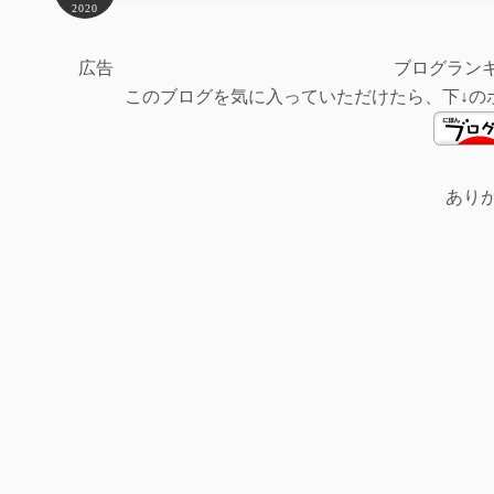
2020
広告
ブログラン
このブログを気に入っていただけたら、下↓の
あり