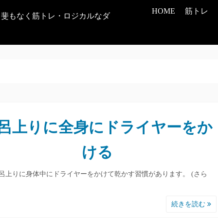
HOME
筋トレ
甲斐もなく筋トレ・ロジカルなダ
呂上りに全身にドライヤーをか
ける
呂上りに身体中にドライヤーをかけて乾かす習慣があります。 (さら
続きを読む