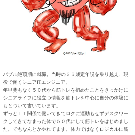
バブル絶頂期に就職。当時の３５歳定年説を乗り越え、現
役で働くシニアITエンジニア。
年甲斐もなく５０代から筋トレを初めたことをきっかけに
シニアライフに役立つ情報を筋トレを中心に自分の体験に
もとづいて書いています。
ずっとＩＴ関係で働いてきてロクに運動もせずデスクワー
クしてきてなまった体で５０代にして筋トレをはじめまし
た。でもなんとかやれてます。体力ではなくロジカルに筋