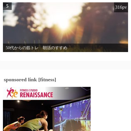
5
316pv
50代からの筋トレ 朝活のすすめ
sponsored link [fitness]