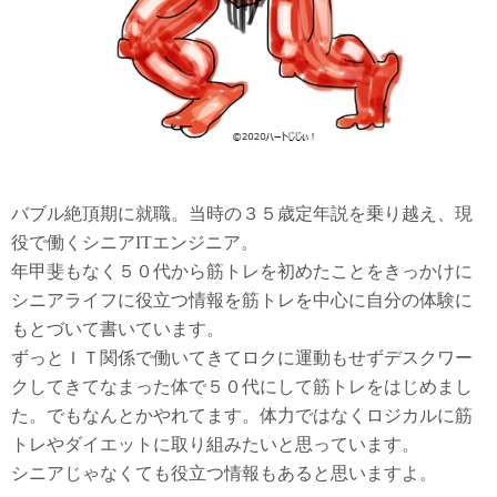
バブル絶頂期に就職。当時の３５歳定年説を乗り越え、現
役で働くシニアITエンジニア。
年甲斐もなく５０代から筋トレを初めたことをきっかけに
シニアライフに役立つ情報を筋トレを中心に自分の体験に
もとづいて書いています。
ずっとＩＴ関係で働いてきてロクに運動もせずデスクワー
クしてきてなまった体で５０代にして筋トレをはじめまし
た。でもなんとかやれてます。体力ではなくロジカルに筋
トレやダイエットに取り組みたいと思っています。
シニアじゃなくても役立つ情報もあると思いますよ。