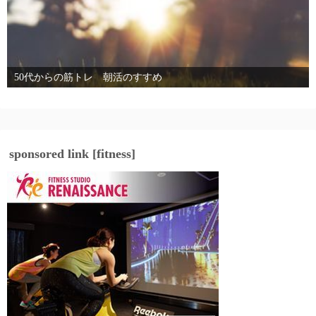
50代からの筋トレ 朝活のすすめ
sponsored link [fitness]