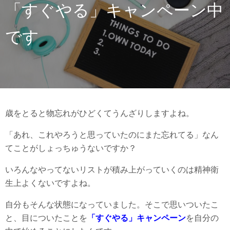
「すぐやる」キャンペーン中
です
歳をとると物忘れがひどくてうんざりしますよね。
「あれ、これやろうと思っていたのにまた忘れてる」なん
てことがしょっちゅうないですか？
いろんなやってないリストが積み上がっていくのは精神衛
生上よくないですよね。
自分もそんな状態になっていました。そこで思いついたこ
と、目についたことを
「すぐやる」キャンペーン
を自分の