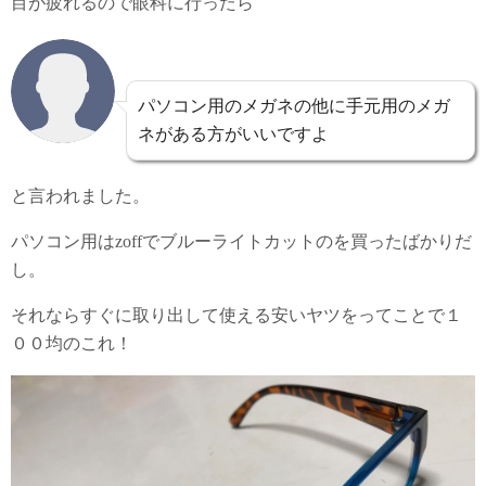
目が疲れるので眼科に行ったら
パソコン用のメガネの他に手元用のメガ
ネがある方がいいですよ
と言われました。
パソコン用はzoffでブルーライトカットのを買ったばかりだ
し。
それならすぐに取り出して使える安いヤツをってことで１
００均のこれ！