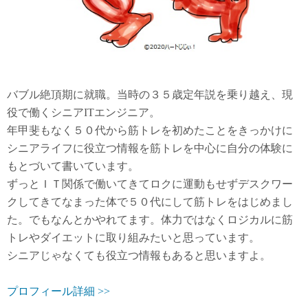
バブル絶頂期に就職。当時の３５歳定年説を乗り越え、現
役で働くシニアITエンジニア。
年甲斐もなく５０代から筋トレを初めたことをきっかけに
シニアライフに役立つ情報を筋トレを中心に自分の体験に
もとづいて書いています。
ずっとＩＴ関係で働いてきてロクに運動もせずデスクワー
クしてきてなまった体で５０代にして筋トレをはじめまし
た。でもなんとかやれてます。体力ではなくロジカルに筋
トレやダイエットに取り組みたいと思っています。
シニアじゃなくても役立つ情報もあると思いますよ。
プロフィール詳細 >>