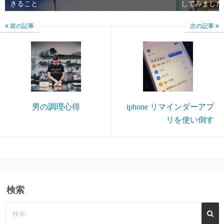
きること
してみました
前の記事
次の記事
男の調理心得
iphone リマインダーアプ
リを使い倒す
検索