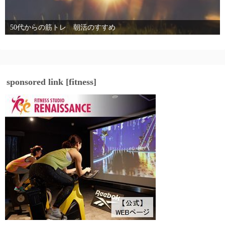
50代からの筋トレ 朝活のすすめ
sponsored link [fitness]