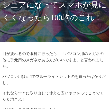
シニアになってスマホが見に
くくなったら100均のこれ！
目が疲れるので眼科に行ったら、「パソコン用のメガネの
他に手元用のメガネがある方がいいですよ」と言われまし
た。
パソコン用はzoffでブルーライトカットのを買ったばかりだ
し。
それならすぐに取り出して使える安いヤツをってことで１
００均これ！