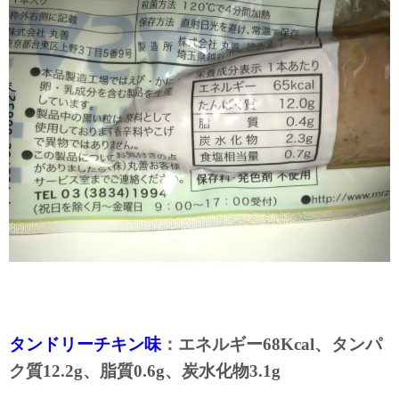
タンドリーチキン味
：エネルギー68Kcal、タンパ
ク質12.2g、脂質0.6g、炭水化物3.1g