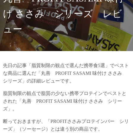
け ささみ シリーズ レビ
ュー
先日の記事「脂質制限の観点で選んだ携帯食5選」でベスト
な商品に選んだ「丸善 PROFIT SASAMI 味付け ささみ
シリーズ」の詳細レビューです。
脂質制限の観点で脂質の少ない携帯プロテインでベストと
された「丸善 PROFIT SASAMI 味付け ささみ シリー
ズ」。
断っておきますが、「PROFITささみプロテインバー シリ
ーズ」（ソーセージ）とは違う別の商品です。