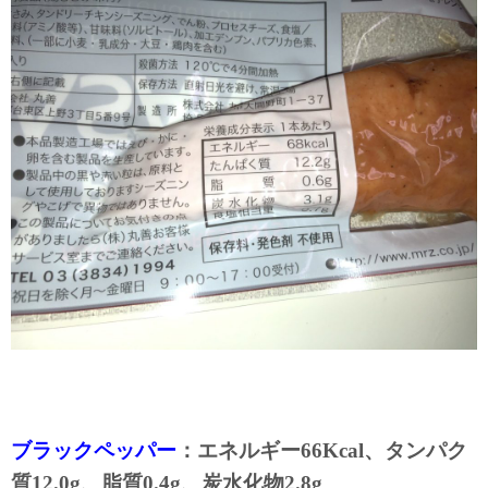
ブラックペッパー
：エネルギー66Kcal、タンパク
質12.0g、脂質0.4g、炭水化物2.8g