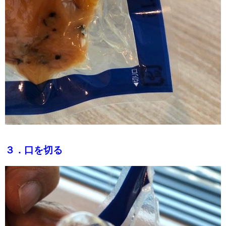
３．口を切る