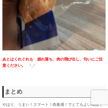
あとはくれぐれも 崩れ落ち、肉の飛び出し、匂いにご注
意ください。
^_^
まとめ
やはり、うまい！スマート！肉食感！でとてもよい商品で