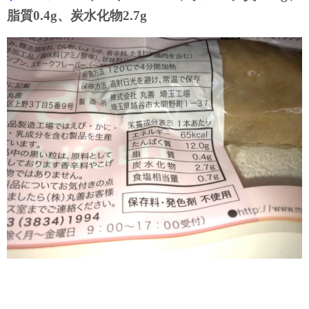
脂質0.4g、炭水化物2.7g