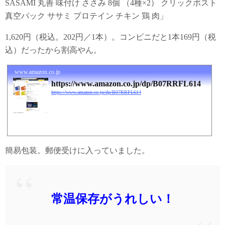
SASAMI 丸善 味付け ささみ 8個 （4種×2） クリックポスト
真空パック ササミ プロテイン チキン 鶏 肉」
1,620円（税込。202円／1本）。コンビニだと1本169円（税
込）だったから割高やん。
www.amazon.co.jp
https://www.amazon.co.jp/dp/B07RRFL614
https://www.amazon.co.jp/dp/B07RRFL614
簡易包装。郵便受けに入っていました。
常温保存がうれしい！